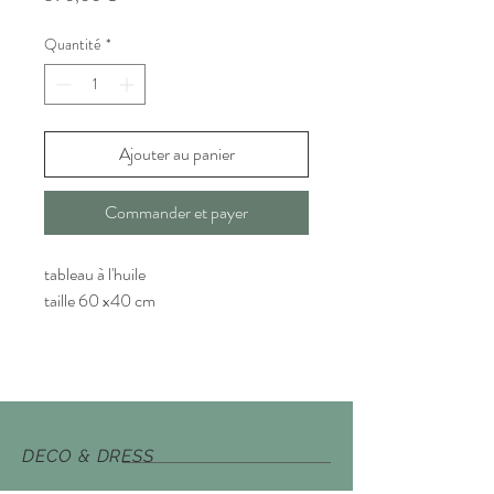
Quantité
*
Ajouter au panier
Commander et payer
tableau à l'huile
taille 60 x40 cm
DECO & DRESS