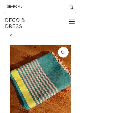
DECO &
DRESS