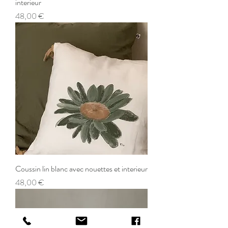
interieur
Prix
48,00 €
Coussin lin blanc avec nouettes et interieur
Prix
48,00 €