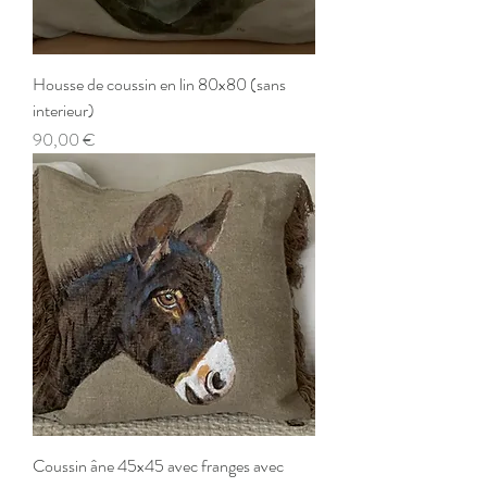
Housse de coussin en lin 80x80 (sans
interieur)
Prix
90,00 €
Coussin âne 45x45 avec franges avec