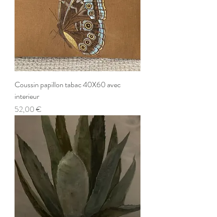
Coussin papillon tabac 40X60 avec
interieur
Prix
52,00 €