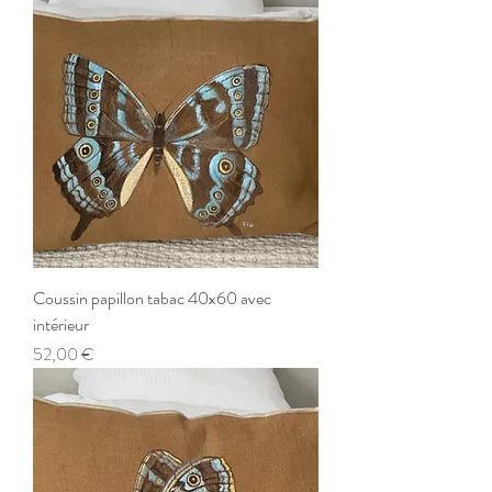
Coussin papillon tabac 40x60 avec
intérieur
Prix
52,00 €