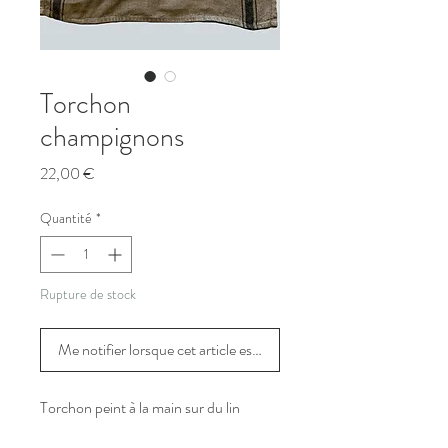
Torchon
champignons
Prix
22,00 €
Quantité
*
Rupture de stock
Me notifier lorsque cet article est disponible
Torchon peint à la main sur du lin