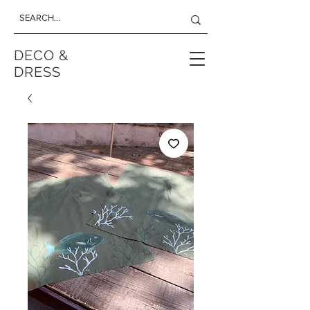
DECO &
DRESS