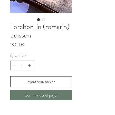
Torchon lin (romarin)
poisson
Prix
18,00 €
Quantité
*
Ajouter au panier
Commander et payer